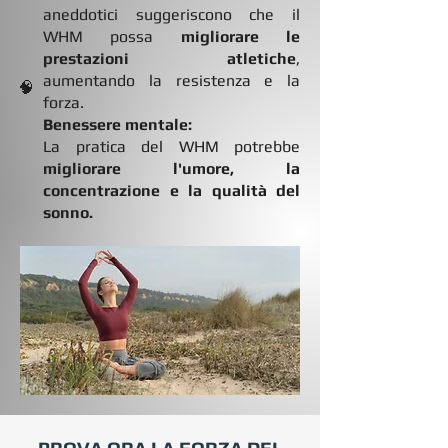
aneddotici suggeriscono che il
WHM possa
migliorare le
prestazioni atletiche
,
aumentando la resistenza e la
🧠
forza.
Benessere mentale:
La pratica del WHM potrebbe
migliorare l'umore, la
concentrazione e la qualità del
sonno.
PROVA ORA LA FORZA DEL