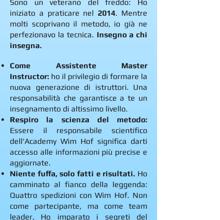
Sono un veterano del freddo: Ho
iniziato a praticare nel
2014
. Mentre
molti scoprivano il metodo, io già ne
perfezionavo la tecnica.
Insegno a chi
insegna.
Come Assistente Master
Instructor:
ho il privilegio di formare la
nuova generazione di istruttori. Una
responsabilità che garantisce a te un
insegnamento di altissimo livello.
Respiro la scienza del metodo:
Essere il responsabile scientifico
dell'Academy Wim Hof significa darti
accesso alle informazioni più precise e
aggiornate.
Niente fuffa, solo fatti e risultati.
Ho
camminato al fianco della leggenda:
Quattro spedizioni con Wim Hof. Non
come partecipante, ma come team
leader. Ho imparato i segreti del