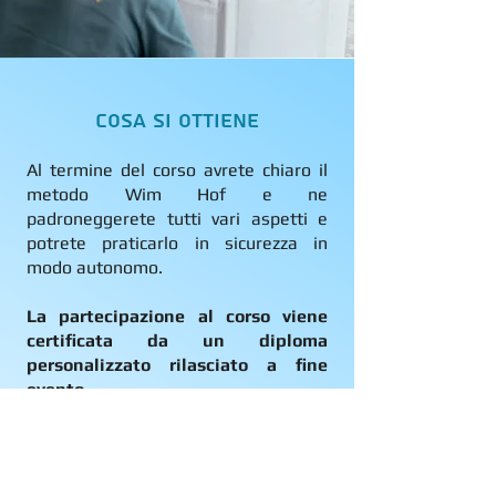
Cosa si ottiene
Al termine del corso avrete chiaro il
metodo Wim Hof e ne
padroneggerete tutti vari aspetti e
potrete praticarlo in sicurezza in
modo autonomo.
La partecipazione al corso viene
certificata da un diploma
personalizzato rilasciato a fine
evento.
Per affrontare il corso non è richiesta
nessuna esperienza pregressa con il
metodo Wim Hof e nessun livello di