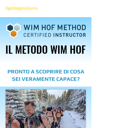
OgniSingoloGiorno
IL METODO WIM HOF
IL METODO WIM HOF
PRONTO A SCOPRIRE DI COSA
SEI VERAMENTE CAPACE?