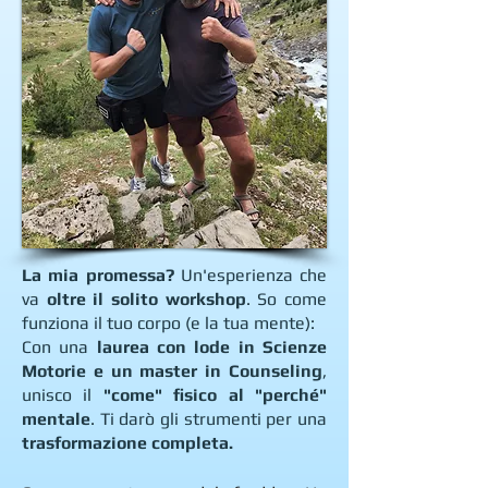
La mia promessa?
Un'esperienza che
va
oltre il solito workshop
. So come
funziona il tuo corpo (e la tua mente):
Con una
laurea con lode in Scienze
Motorie e un master in Counseling
,
unisco il
"come" fisico al "perché"
mentale
. Ti darò gli strumenti per una
trasformazione completa.