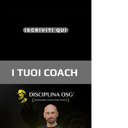
PUOI DILAZIONARE IL PREZZO DEL
CORSO IN TRE RATE
ISCRIVITI QUI
I TUOI COACH